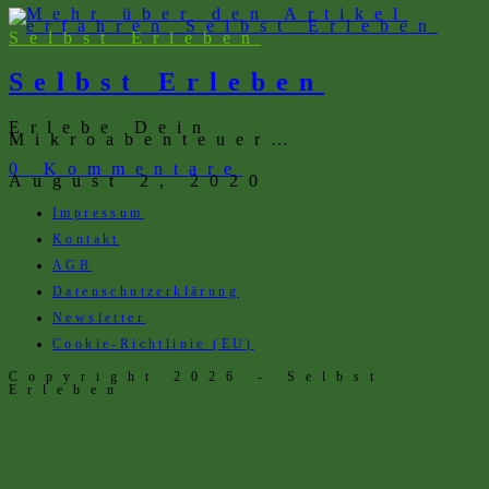
Selbst Erleben
Selbst Erleben
Erlebe Dein
Mikroabenteuer…
0 Kommentare
August 2, 2020
Impressum
Kontakt
AGB
Datenschutzerklärung
Newsletter
Cookie-Richtlinie (EU)
Copyright 2026 - Selbst
Erleben