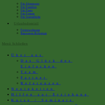
Für Abenteurer
Für Familien
Für Paare
Für Firmen
Für Jugendliche
Urlaubsdomizil
Ferienwohnung
Bauwagen-Refugium
Menü
Schließen
Über uns
Das Glück des
Einfachen
Team
Partner
Referenzen
Neuigkeiten
Hilfen zur Erziehung
Kurse / Seminare