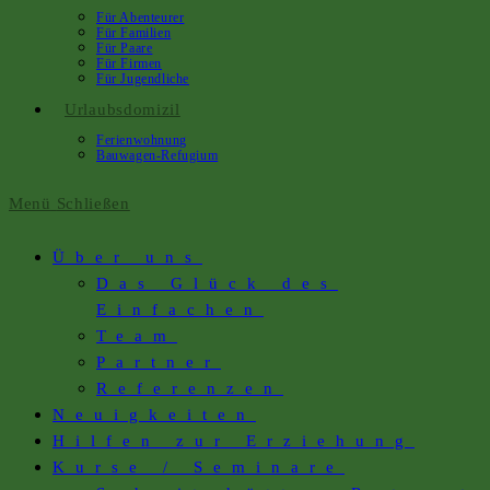
Für Abenteurer
Für Familien
Für Paare
Für Firmen
Für Jugendliche
Urlaubsdomizil
Ferienwohnung
Bauwagen-Refugium
Menü
Schließen
Über uns
Das Glück des
Einfachen
Team
Partner
Referenzen
Neuigkeiten
Hilfen zur Erziehung
Kurse / Seminare